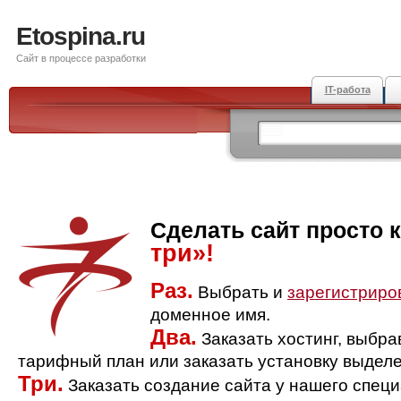
Etospina.ru
Сайт в процессе разработки
IT-работа
Сделать сайт просто 
три»!
Раз.
Выбрать и
зарегистриро
доменное имя.
Два.
Заказать хостинг, выбр
тарифный план или заказать установку выделе
Три.
Заказать создание сайта у нашего спец